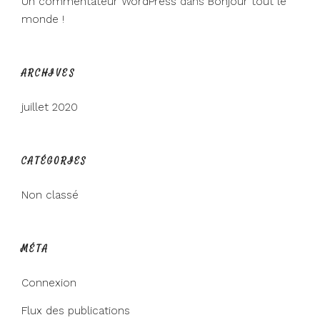
Un commentateur WordPress
dans
Bonjour tout le
monde !
ARCHIVES
juillet 2020
CATÉGORIES
Non classé
MÉTA
Connexion
Flux des publications