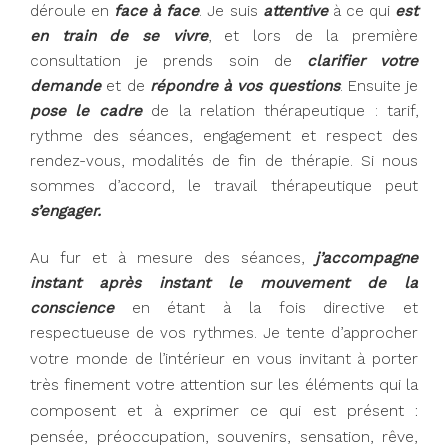
déroule en
face à face
. Je suis
attentive
à ce qui
est
en train de se vivre
, et lors de la première
consultation je prends soin de
clarifier votre
demande
et de
répondre à vos questions
. Ensuite je
pose le cadre
de la relation thérapeutique : tarif,
rythme des séances, engagement et respect des
rendez-vous, modalités de fin de thérapie. Si nous
sommes d’accord, le travail thérapeutique peut
s’engager.
Au fur et à mesure des séances,
j’accompagne
instant après instant le mouvement de la
conscience
en étant à la fois directive et
respectueuse de vos rythmes. Je tente d’approcher
orter
votre monde de l’intérieur en vous invitant à p
très finement votre attention sur les éléments qui la
composent et à
exprimer ce qui est présent :
pensée, préoccupation, souvenirs, sensation, rêve,