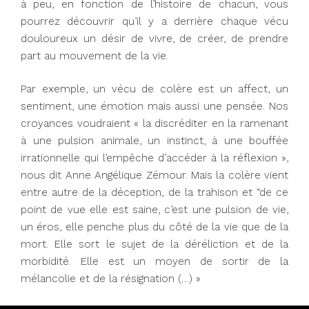
à peu, en fonction de l’histoire de chacun, vous
pourrez découvrir qu’il y a derrière chaque vécu
douloureux un désir de vivre, de créer, de prendre
part au mouvement de la vie.
Par exemple, un vécu de colère est un affect, un
sentiment, une émotion mais aussi une pensée. Nos
croyances voudraient « la discréditer en la ramenant
à une pulsion animale, un instinct, à une bouffée
irrationnelle qui l’empêche d’accéder à la réflexion »,
nous dit Anne Angélique Zémour. Mais la colère vient
entre autre de la déception, de la trahison et “de ce
point de vue elle est saine, c’est une pulsion de vie,
un éros, elle penche plus du côté de la vie que de la
mort. Elle sort le sujet de la déréliction et de la
morbidité. Elle est un moyen de sortir de la
mélancolie et de la résignation (…) »