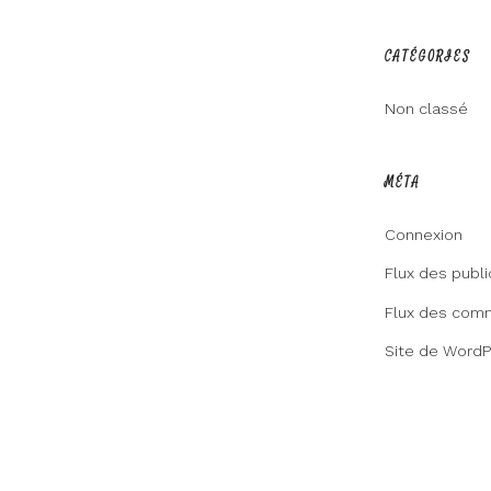
CATÉGORIES
Non classé
MÉTA
Connexion
Flux des publi
Flux des com
Site de Word