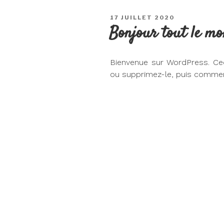
PUBLIÉ
17 JUILLET 2020
LE
Bonjour tout le mo
Bienvenue sur WordPress. Ceci
ou supprimez-le, puis commen