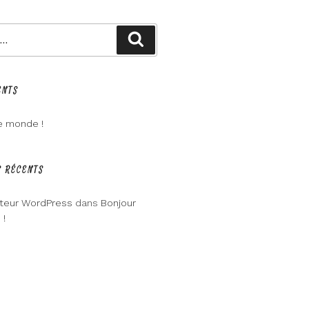
Recherche
ENTS
e monde !
 RÉCENTS
eur WordPress
dans
Bonjour
 !